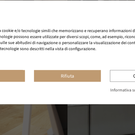
za cookie e/o tecnologie simili che memorizzano e recuperano informazioni d
nologie possono essere utilizzate per diversi scopi, come, ad esempio, ricono
lle sue abitudini di navigazione o personalizzare la visualizzazione dei conten
tecnologie sono descritti nella vista di configurazione.
Rifiuta
Informativa su