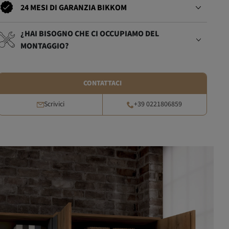
24 MESI DI GARANZIA BIKKOM
¿HAI BISOGNO CHE CI OCCUPIAMO DEL
MONTAGGIO?
CONTATTACI
Scrivici
+39 0221806859