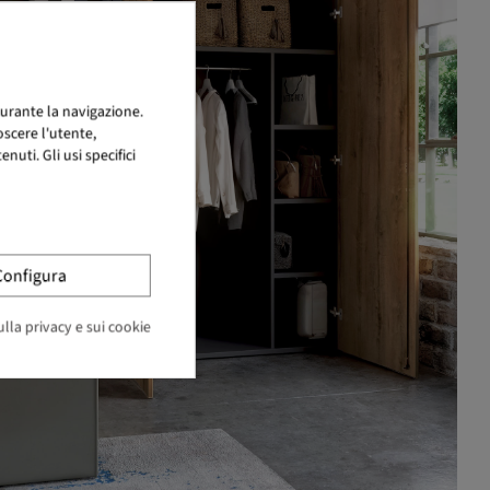
urante la navigazione.
scere l'utente,
uti. Gli usi specifici
Configura
lla privacy e sui cookie