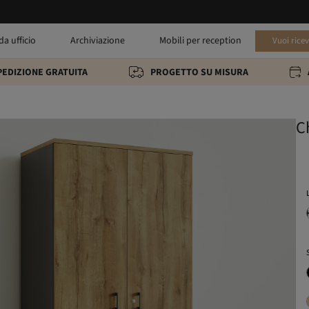
da ufficio
Archiviazione
Mobili per reception
Vuoi rice
PEDIZIONE GRATUITA
PROGETTO SU MISURA
C