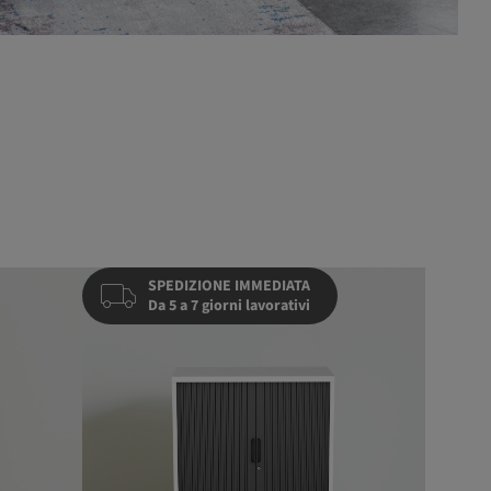
SPEDIZIONE IMMEDIATA
Da 5 a 7 giorni lavorativi