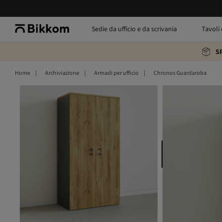
Sedie da ufficio e da scrivania
Tavoli 
S
Home
Archiviazione
Armadi per ufficio
Chronos Guardaroba