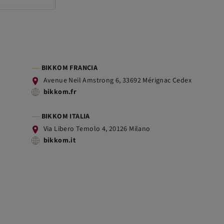
BIKKOM FRANCIA
Avenue Neil Amstrong 6, 33692 Mérignac Cedex
bikkom.fr
BIKKOM ITALIA
Via Libero Temolo 4, 20126 Milano
bikkom.it