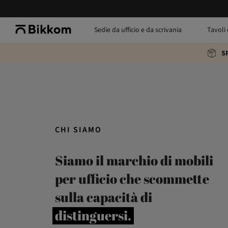
Sedie da ufficio e da scrivania
Tavoli 
S
CHI SIAMO
Siamo il marchio di mobili
per ufficio che scommette
sulla capacità di
distinguersi.