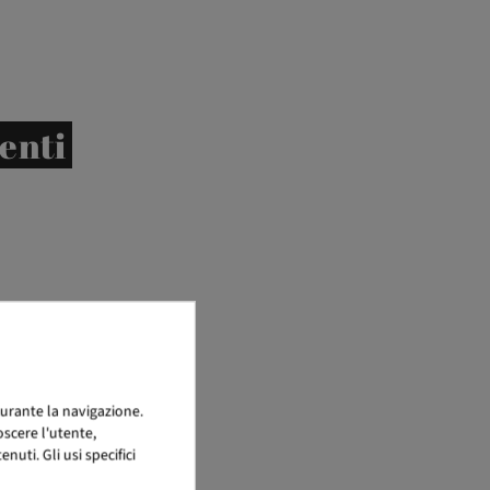
ienti
urante la navigazione.
scere l'utente,
uti. Gli usi specifici