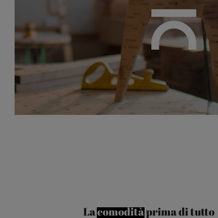
La
comodità
prima di tutto