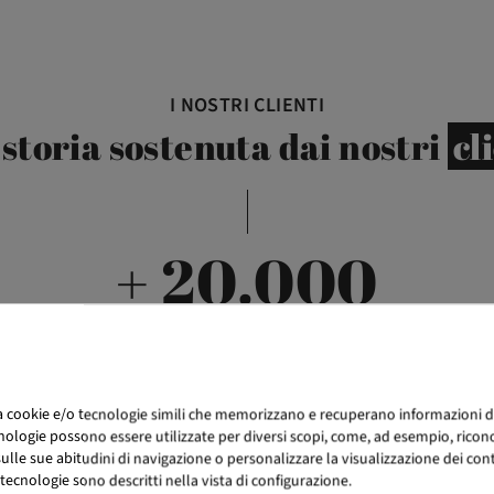
I NOSTRI CLIENTI
storia sostenuta dai nostri
cl
+ 20.000
CLIENTI HANNO FIDUCIA IN BIKKOM
za cookie e/o tecnologie simili che memorizzano e recuperano informazioni d
nologie possono essere utilizzate per diversi scopi, come, ad esempio, ricono
lle sue abitudini di navigazione o personalizzare la visualizzazione dei conten
tecnologie sono descritti nella vista di configurazione.