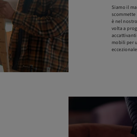
Siamo il ma
scommette su
è nel nostro
volta a prog
accattivanti
mobili per 
eccezionale