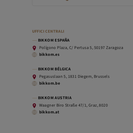
UFFICI CENTRALI
BIKKOM ESPAÑA
Polígono Plaza, C/ Pertusa 5, 50197 Zaragoza
bikkom.es
BIKKOM BÉLGICA
Pegasuslaan 5, 1831 Diegem, Brussels
bikkom.be
BIKKOM AUSTRIA
Waagner Biro Straße 47/1, Graz, 8020
bikkom.at