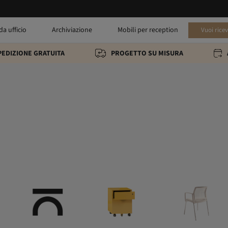
da ufficio
Archiviazione
Mobili per reception
Vuoi rice
PEDIZIONE GRATUITA
PROGETTO SU MISURA