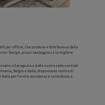
li per ufficio, che produce e distribuisce dalla
orno: Design, prezzi vantaggiosi e la migliore
i trovano a Saragozza e dalla nostra sede centrale
mania, Belgio e Italia; disponiamo inoltre di
e Italia per fornire assistenza e consulenza a