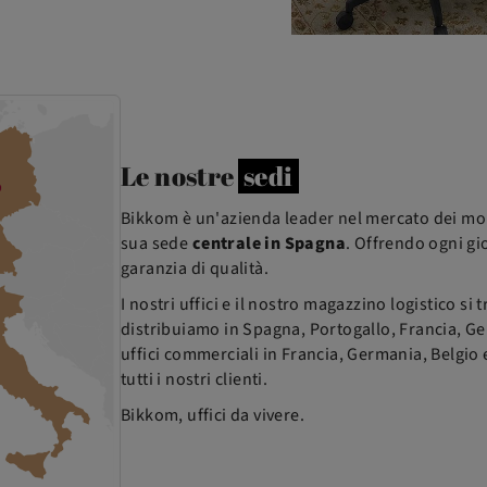
Le nostre
sedi
Bikkom è un'azienda leader nel mercato dei mobi
sua sede
centrale in Spagna
. Offrendo ogni gi
garanzia di qualità.
I nostri uffici e il nostro magazzino logistico s
distribuiamo in Spagna, Portogallo, Francia, Ger
uffici commerciali in Francia, Germania, Belgio 
tutti i nostri clienti.
Bikkom, uffici da vivere.