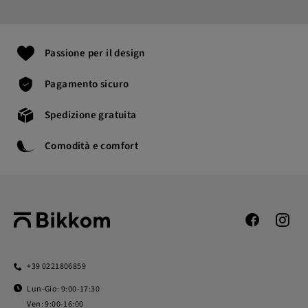
Passione per il design
Pagamento sicuro
Spedizione gratuita
Comodità e comfort
+39 0221806859
Lun-Gio: 9:00-17:30
Ven: 9:00-16:00