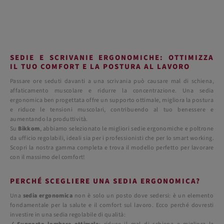
SEDIE E SCRIVANIE ERGONOMICHE: OTTIMIZZA
IL TUO COMFORT E LA POSTURA AL LAVORO
Passare ore seduti davanti a una scrivania può causare mal di schiena,
affaticamento muscolare e ridurre la concentrazione. Una sedia
ergonomica ben progettata offre un supporto ottimale, migliora la postura
e riduce le tensioni muscolari, contribuendo al tuo benessere e
aumentando la produttività.
Su
Bikkom
, abbiamo selezionato le migliori sedie ergonomiche e poltrone
da ufficio regolabili, ideali sia per i professionisti che per lo smart working.
Scopri la nostra gamma completa e trova il modello perfetto per lavorare
con il massimo del comfort!
PERCHÉ SCEGLIERE UNA SEDIA ERGONOMICA?
Una
sedia ergonomica
non è solo un posto dove sedersi: è un elemento
fondamentale per la salute e il comfort sul lavoro. Ecco perché dovresti
investire in una sedia regolabile di qualità: