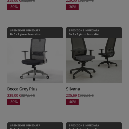
219,00 €
312,86 €
229,00 €
327,14 €
-30%
-30%
SPEDIZIONE IMMEDIATA
SPEDIZIONE IMMEDIATA
Da 5 a 7 giorni lavorativi
Da 5 a 7 giorni lavorativi
Becca Grey Plus
Silvana
229,00 €
327,14 €
235,69 €
392,81 €
-30%
-40%
SPEDIZIONE IMMEDIATA
SPEDIZIONE IMMEDIATA