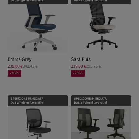
Da 5 a 7 giorni lavorativi
Da 5 a 7 giorni lavorativi
Emma Grey
Sara Plus
239,00 €
341,43 €
239,00 €
298,75 €
-30%
-20%
SPEDIZIONE IMMEDIATA
SPEDIZIONE IMMEDIATA
Da 5 a 7 giorni lavorativi
Da 5 a 7 giorni lavorativi