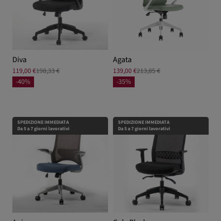
Diva
Agata
119,00 €
198,33 €
139,00 €
213,85 €
-40%
-35%
SPEDIZIONE IMMEDIATA
SPEDIZIONE IMMEDIATA
Da 5 a 7 giorni lavorativi
Da 5 a 7 giorni lavorativi