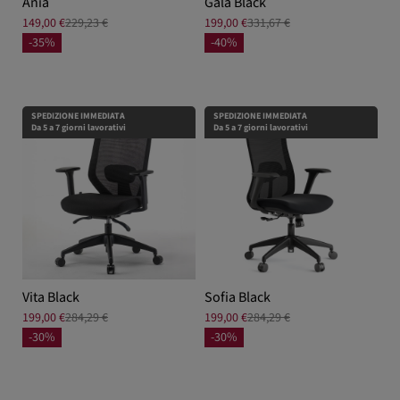
Ania
Gala Black
149,00 €
229,23 €
199,00 €
331,67 €
-35%
-40%
SPEDIZIONE IMMEDIATA
SPEDIZIONE IMMEDIATA
Da 5 a 7 giorni lavorativi
Da 5 a 7 giorni lavorativi
Vita Black
Sofia Black
199,00 €
284,29 €
199,00 €
284,29 €
-30%
-30%