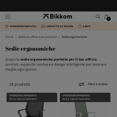
0
SPEDIZIONE GRATUITA
PROGETTO SU MISURA
A RATE
Home
Sedie da ufficio e da scrivania
Sedie ergonomiche
Sedie ergonomiche
Scopri le
sedie ergonomiche perfette per il tuo ufficio
:
comfort, supporto lombare e design intelligente per lavorare
meglio ogni giorno.
28
prodotti
Filtra e ordina
SPEDIZIONE IMMEDIATA
SPEDIZIONE IMMEDIATA
Da 5 a 7 giorni lavorativi
Da 5 a 7 giorni lavorativi