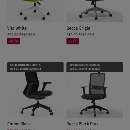
Vita White
Becca Grigia
209,00 €
348,33 €
219,00 €
312,86 €
-40%
-30%
SPEDIZIONE IMMEDIATA
SPEDIZIONE IMMEDIATA
Da 5 a 7 giorni lavorativi
Da 5 a 7 giorni lavorativi
Emma Black
Becca Black Plus