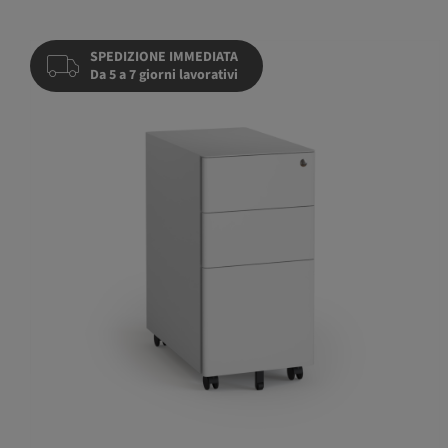
SPEDIZIONE IMMEDIATA
Da 5 a 7 giorni lavorativi