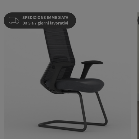
SPEDIZIONE IMMEDIATA
Da 5 a 7 giorni lavorativi