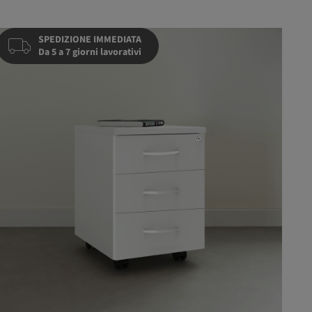
SPEDIZIONE IMMEDIATA
Da 5 a 7 giorni lavorativi