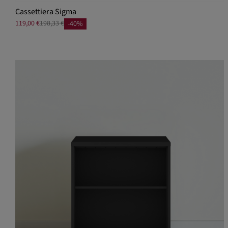
Cassettiera Sigma
119,00 €
198,33 €
-40%