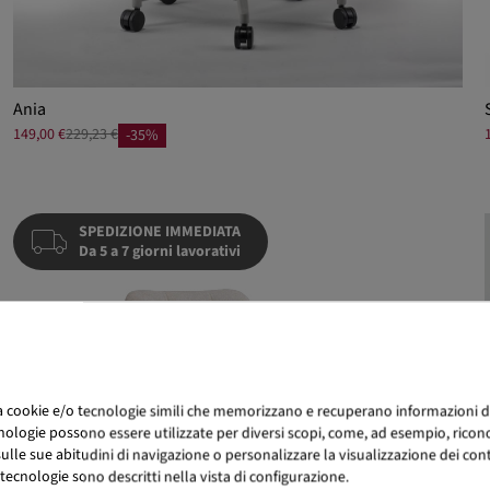
Ania
149,00 €
229,23 €
-35%
SPEDIZIONE IMMEDIATA
Da 5 a 7 giorni lavorativi
za cookie e/o tecnologie simili che memorizzano e recuperano informazioni d
nologie possono essere utilizzate per diversi scopi, come, ad esempio, ricono
lle sue abitudini di navigazione o personalizzare la visualizzazione dei conten
tecnologie sono descritti nella vista di configurazione.