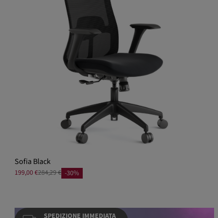
Sofia Black
199,00 €
284,29 €
-30%
SPEDIZIONE IMMEDIATA