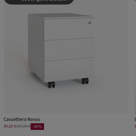
Cassettiera Novus
99,00 €
165,00 €
-40%