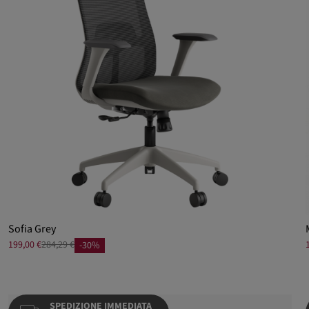
Sofia Grey
199,00 €
284,29 €
-30%
SPEDIZIONE IMMEDIATA