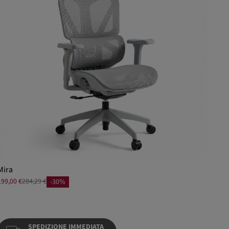
Mira
199,00 €
284,29 €
-30%
SPEDIZIONE IMMEDIATA