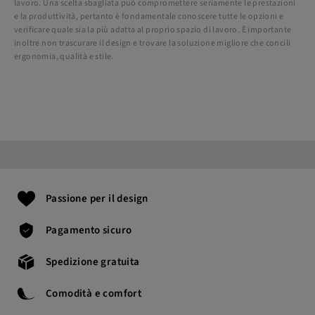
lavoro. Una scelta sbagliata può compromettere seriamente le prestazioni
e la produttività, pertanto è fondamentale conoscere tutte le opzioni e
verificare quale sia la più adatta al proprio spazio di lavoro. È importante
inoltre non trascurare il design e trovare la soluzione migliore che concili
ergonomia, qualità e stile.
Passione per il design
Pagamento sicuro
Spedizione gratuita
Comodità e comfort