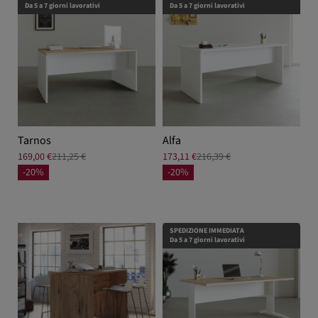
Da 5 a 7 giorni lavorativi
Da 5 a 7 giorni lavorativi
Tarnos
Alfa
169,00 €
211,25 €
173,11 €
216,39 €
-20%
-20%
SPEDIZIONE IMMEDIATA
Da 5 a 7 giorni lavorativi