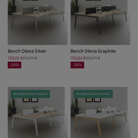
Bench Olena Silver
Bench Olena Graphite
763,02 €
953,77 €
763,02 €
953,77 €
-20%
-20%
Pannelli divisori inclusi!
Pannelli divisori inclusi!