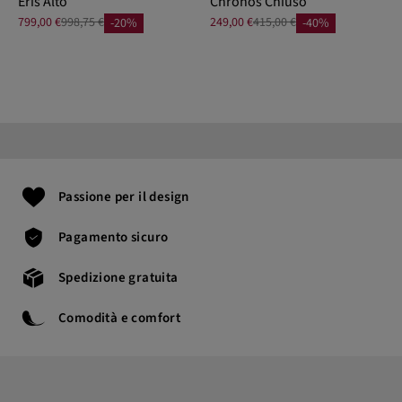
Eris Alto
Chronos Chiuso
799,00 €
998,75 €
249,00 €
415,00 €
-20%
-40%
Passione per il design
Pagamento sicuro
Spedizione gratuita
Comodità e comfort