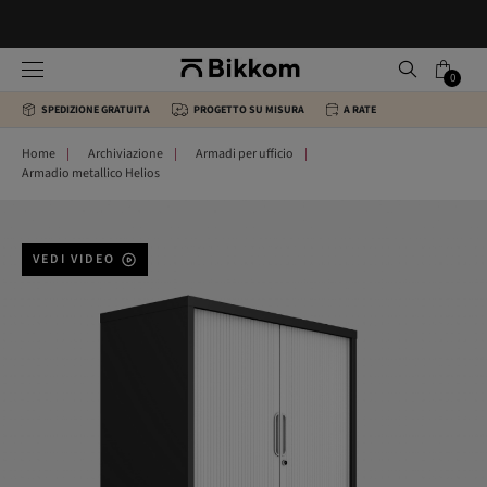
0
SPEDIZIONE GRATUITA
PROGETTO SU MISURA
A RATE
Home
Archiviazione
Armadi per ufficio
Armadio metallico Helios
VEDI VIDEO