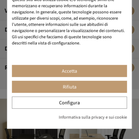
memorizzano e recuperano informazioni durante la
VIDEO DI MONTAGGIO
navigazione. In generale, queste tecnologie possono essere
utilizzate per diversi scopi, come, ad esempio, riconoscere
l'utente, ottenere informazioni sulle sue abitudini di
DESCRIZIONE
navigazione o personalizzare la visualizzazione dei contenuti.
Gli usi specifici che facciamo di queste tecnologie sono
descritti nella vista di configurazione.
DATI TECNICI
RECENSIONI DEI CLIENTI
Accetta
Rifiuta
Configura
Informativa sulla privacy e sui cookie