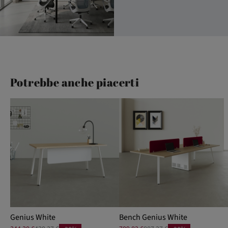
Potrebbe anche piacerti
Genius White
Bench Genius White