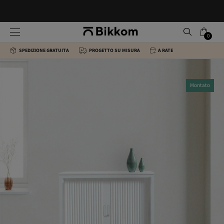
0
SPEDIZIONE GRATUITA
PROGETTO SU MISURA
A RATE
Montato