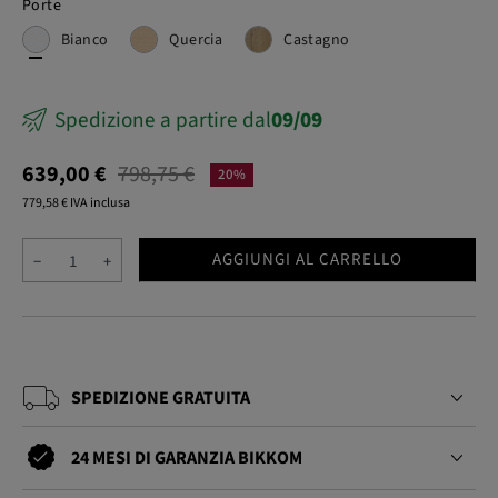
Porte
Bianco
Quercia
Castagno
Spedizione a partire dal
09/09
639,00 €
798,75 €
20%
779,58 € IVA inclusa
AGGIUNGI AL CARRELLO
−
+
SPEDIZIONE GRATUITA
24 MESI DI GARANZIA BIKKOM