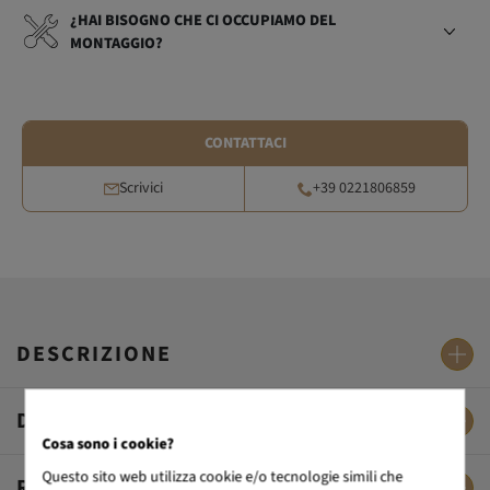
¿HAI BISOGNO CHE CI OCCUPIAMO DEL
MONTAGGIO?
CONTATTACI
Scrivici
+39 0221806859
DESCRIZIONE
DATI TECNICI
Cosa sono i cookie?
Questo sito web utilizza cookie e/o tecnologie simili che
RECENSIONI DEI CLIENTI