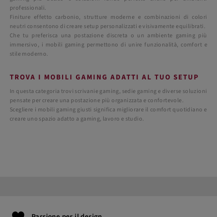
professionali.
Finiture effetto carbonio, strutture moderne e combinazioni di colori
neutri consentono di creare setup personalizzati e visivamente equilibrati.
Che tu preferisca una postazione discreta o un ambiente gaming più
immersivo, i mobili gaming permettono di unire funzionalità, comfort e
stile moderno.
TROVA I MOBILI GAMING ADATTI AL TUO SETUP
In questa categoria trovi scrivanie gaming, sedie gaming e diverse soluzioni
pensate per creare una postazione più organizzata e confortevole.
Scegliere i mobili gaming giusti significa migliorare il comfort quotidiano e
creare uno spazio adatto a gaming, lavoro e studio.
Passione per il design