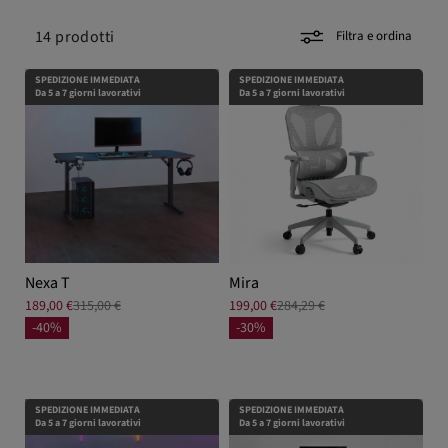
14
prodotti
Filtra e ordina
SPEDIZIONE IMMEDIATA
SPEDIZIONE IMMEDIATA
Da 5 a 7 giorni lavorativi
Da 5 a 7 giorni lavorativi
Nexa T
Mira
189,00 €
315,00 €
199,00 €
284,29 €
-40%
-30%
SPEDIZIONE IMMEDIATA
SPEDIZIONE IMMEDIATA
Da 5 a 7 giorni lavorativi
Da 5 a 7 giorni lavorativi