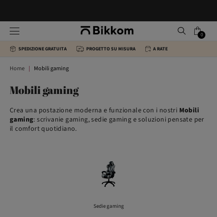
0
SPEDIZIONE GRATUITA
PROGETTO SU MISURA
A RATE
Home
Mobili gaming
Mobili gaming
Crea una postazione moderna e funzionale con i nostri
Mobili
gaming
: scrivanie gaming, sedie gaming e soluzioni pensate per
il comfort quotidiano.
Sedie gaming