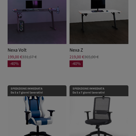
Nexa Volt
Nexa Z
199,00 €
331,67 €
219,00 €
365,00 €
-40%
-40%
SPEDIZIONE IMMEDIATA
SPEDIZIONE IMMEDIATA
Da 5 a 7 giorni lavorativi
Da 5 a 7 giorni lavorativi