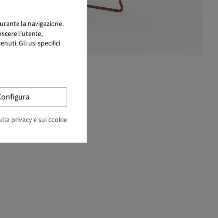
urante la navigazione.
scere l'utente,
uti. Gli usi specifici
Configura
lla privacy e sui cookie