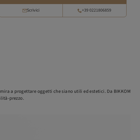
Scrivici
+39 0221806859
e mira a progettare oggetti che siano utili ed estetici. Da BIKKOM
lità-prezzo.