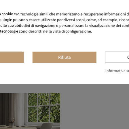
za cookie e/o tecnologie simili che memorizzano e recuperano informazioni d
nologie possono essere utilizzate per diversi scopi, come, ad esempio, ricono
lle sue abitudini di navigazione o personalizzare la visualizzazione dei conten
tecnologie sono descritti nella vista di configurazione.
Rifiuta
Informativa su