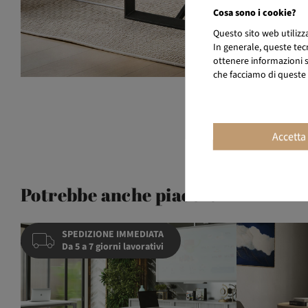
Cosa sono i cookie?
Questo sito web utiliz
In generale, queste tec
ottenere informazioni su
che facciamo di queste 
Accetta
Potrebbe anche piacerti
SPEDIZIONE IMMEDIATA
Da 5 a 7 giorni lavorativi