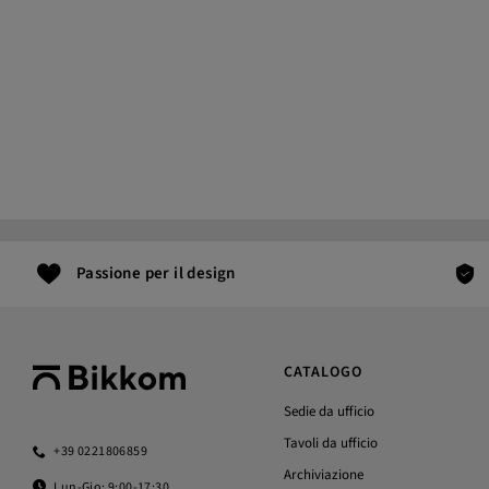
Passione per il design
CATALOGO
Sedie da ufficio
Tavoli da ufficio
+39 0221806859
Archiviazione
Lun-Gio: 9:00-17:30