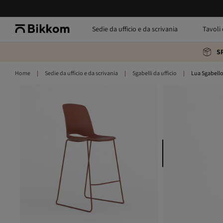
Sedie da ufficio e da scrivania
Tavoli 
S
Home
Sedie da ufficio e da scrivania
Sgabelli da ufficio
Lua Sgabell