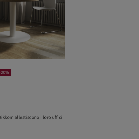
-20%
ikkom allestiscono i loro uffici.