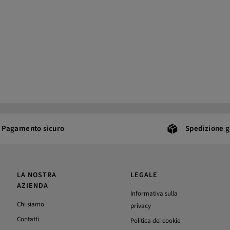
Pagamento sicuro
Spedizione g
LA NOSTRA
LEGALE
AZIENDA
Informativa sulla
Chi siamo
privacy
Contatti
Politica dei cookie