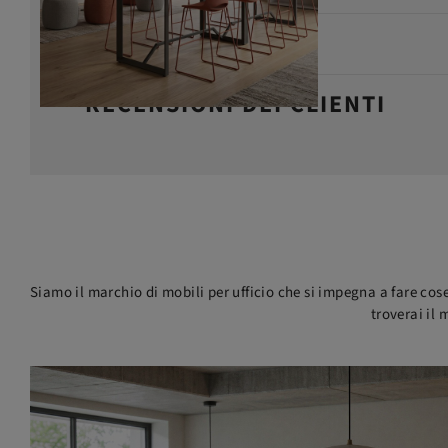
DATI TECNICI
RECENSIONI DEI CLIENTI
Siamo il marchio di mobili per ufficio che si impegna a fare cose
troverai il