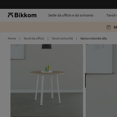
Sedie da ufficio e da scrivania
Tavoli 
S
Home
Tavoli da ufficio
Tavoli comunità
Genius rotondo alto