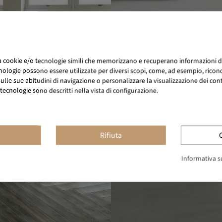
za cookie e/o tecnologie simili che memorizzano e recuperano informazioni d
nologie possono essere utilizzate per diversi scopi, come, ad esempio, ricono
lle sue abitudini di navigazione o personalizzare la visualizzazione dei conten
tecnologie sono descritti nella vista di configurazione.
Rifiuta
Informativa su