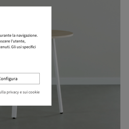
urante la navigazione.
scere l'utente,
uti. Gli usi specifici
Configura
lla privacy e sui cookie