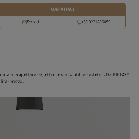
CONTATTACI
Scrivici
+39 0221806859
e mira a progettare oggetti che siano utili ed estetici. Da BIKKOM
lità-prezzo.