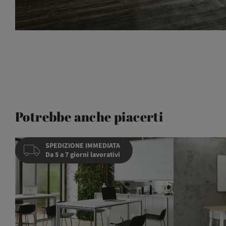
Potrebbe anche piacerti
SPEDIZIONE IMMEDIATA
Da 5 a 7 giorni lavorativi