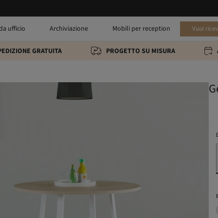
da ufficio
Archiviazione
Mobili per reception
Vuoi rice
PEDIZIONE GRATUITA
PROGETTO SU MISURA
G