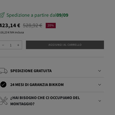
sivo
Spedizione a partire dal
09/09
423,14 €
528,92 €
20%
516,23 € IVA inclusa
−
+
AGGIUNGI AL CARRELLO
SPEDIZIONE GRATUITA
24 MESI DI GARANZIA BIKKOM
¿HAI BISOGNO CHE CI OCCUPIAMO DEL
MONTAGGIO?