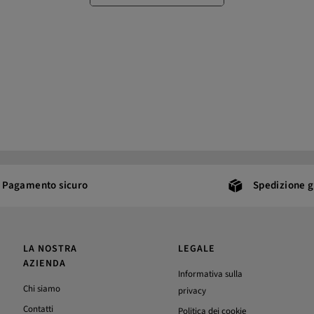
Pagamento sicuro
Spedizione g
LA NOSTRA
LEGALE
AZIENDA
Informativa sulla
Chi siamo
privacy
Contatti
Politica dei cookie