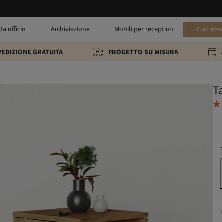
da ufficio
Archiviazione
Mobili per reception
Vuoi rice
PEDIZIONE GRATUITA
PROGETTO SU MISURA
T