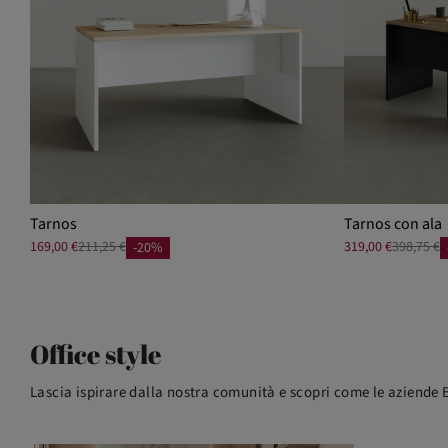
Tarnos
Tarnos con ala
169,00 €
211,25 €
319,00 €
398,75 €
-20%
Office style
Lascia ispirare dalla nostra comunità e scopri come le aziende B