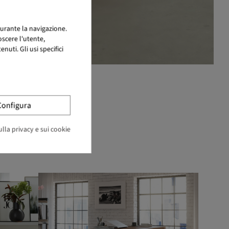
urante la navigazione.
scere l'utente,
uti. Gli usi specifici
Configura
lla privacy e sui cookie