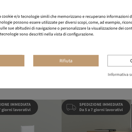
za cookie e/o tecnologie simili che memorizzano e recuperano informazioni d
nologie possono essere utilizzate per diversi scopi, come, ad esempio, ricono
lle sue abitudini di navigazione o personalizzare la visualizzazione dei conten
tecnologie sono descritti nella vista di configurazione.
Rifiuta
Informativa su
IONE IMMEDIATA
SPEDIZIONE IMMEDIATA
7 giorni lavorativi
Da 5 a 7 giorni lavorativi