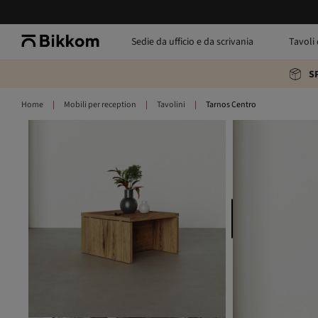
Sedie da ufficio e da scrivania
Tavoli 
S
Home
Mobili per reception
Tavolini
Tarnos Centro