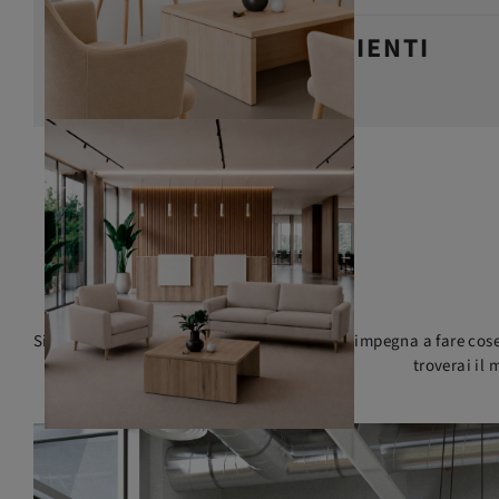
RECENSIONI DEI CLIENTI
Siamo il marchio di mobili per ufficio che si impegna a fare cose
troverai il