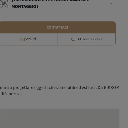
MONTAGGIO?
CONTATTACI
Scrivici
+39 0221806859
e mira a progettare oggetti che siano utili ed estetici. Da BIKKOM
lità-prezzo.