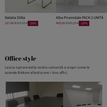
Natalia Slitta
Alba Piramidale PACK 2 UNITÀ
167,60 €
209,50 €
469,00 €
586,25 €
-20%
-20%
Office style
Lascia ispirare dalla nostra comunità e scopri come le
aziende Bikkom allestiscono i loro uffici.