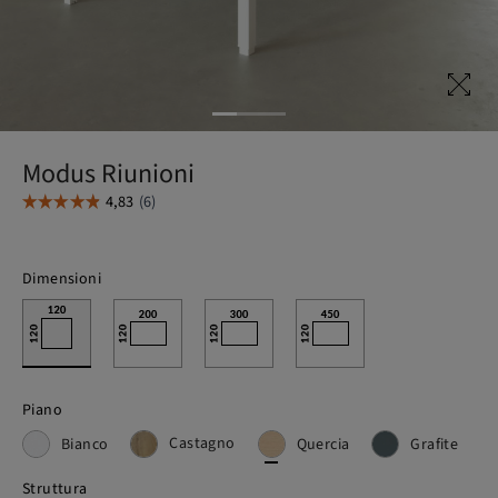
Modus Riunioni
Dimensioni
Piano
Castagno
Bianco
Quercia
Grafite
Struttura