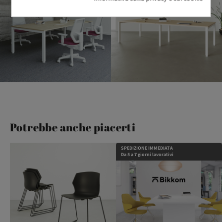
Potrebbe anche piacerti
SPEDIZIONE IMMEDIATA
Da 5 a 7 giorni lavorativi