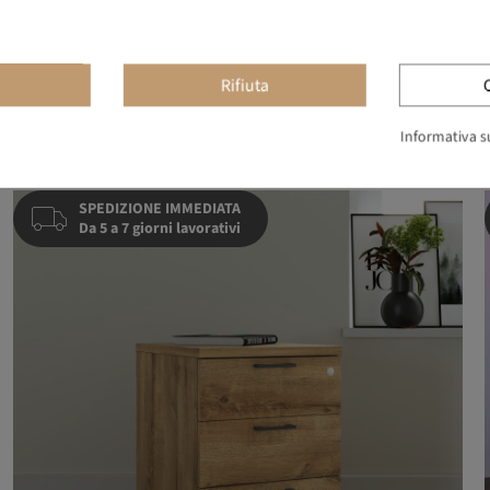
Rifiuta
Tarnos
169,00 €
211,25 €
-20%
Informativa su
SPEDIZIONE IMMEDIATA
Da 5 a 7 giorni lavorativi