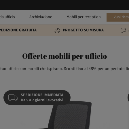
da ufficio
Archiviazione
Mobili per reception
Vuoi rice
PEDIZIONE GRATUITA
PROGETTO SU MISURA
Offerte mobili per ufficio
 tuo ufficio con mobili che ispirano. Sconti fino al 45% per un periodo l
SPEDIZIONE IMMEDIATA
Da 5 a 7 giorni lavorativi