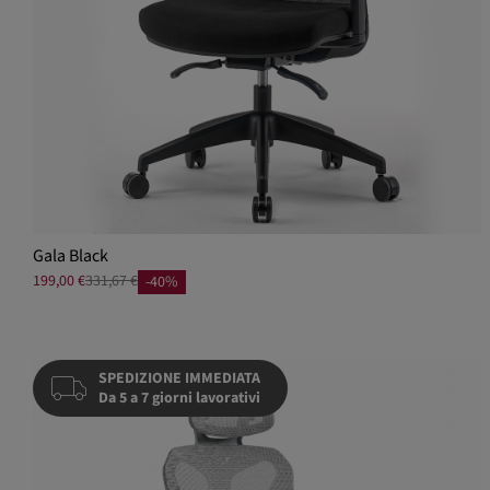
Gala Black
199,00 €
331,67 €
-40%
SPEDIZIONE IMMEDIATA
Da 5 a 7 giorni lavorativi