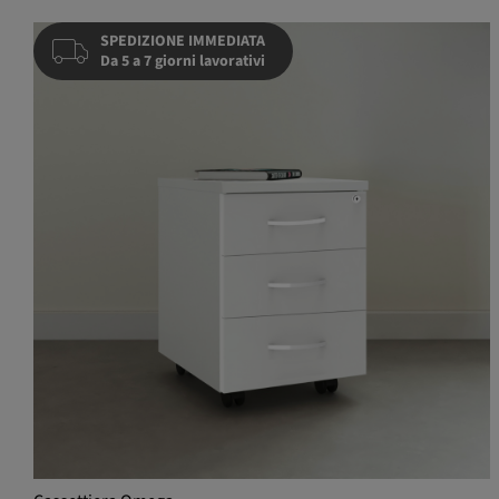
SPEDIZIONE IMMEDIATA
Da 5 a 7 giorni lavorativi