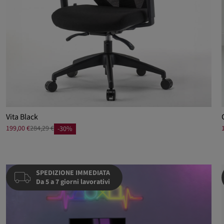
Vita Black
199,00 €
284,29 €
-30%
SPEDIZIONE IMMEDIATA
Da 5 a 7 giorni lavorativi