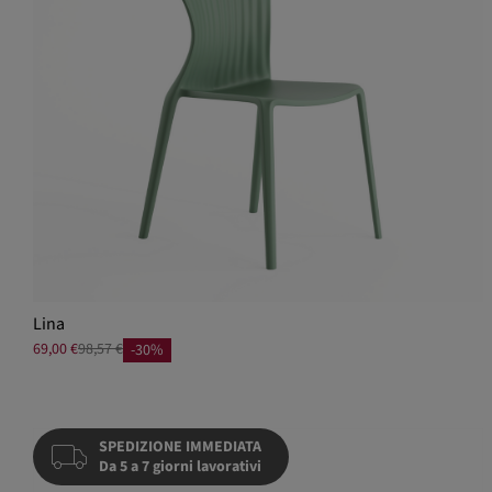
Lina
69,00 €
98,57 €
-30%
SPEDIZIONE IMMEDIATA
Da 5 a 7 giorni lavorativi