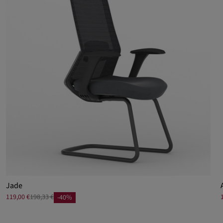
Jade
119,00 €
198,33 €
-40%