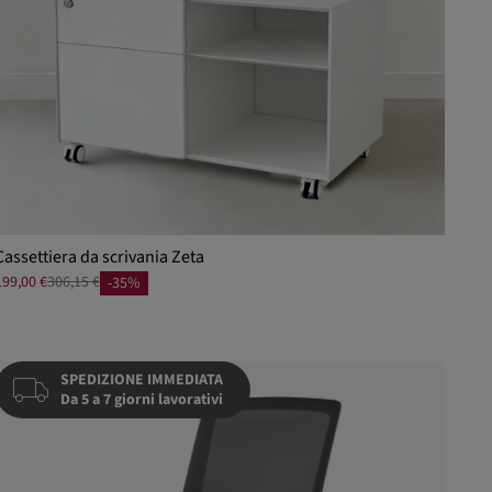
Cassettiera da scrivania Zeta
199,00 €
306,15 €
-35%
SPEDIZIONE IMMEDIATA
Da 5 a 7 giorni lavorativi