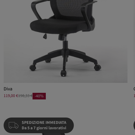
Diva
119,00 €
198,33 €
-40%
SPEDIZIONE IMMEDIATA
Da 5 a 7 giorni lavorativi