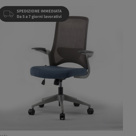
SPEDIZIONE IMMEDIATA
Da 5 a 7 giorni lavorativi