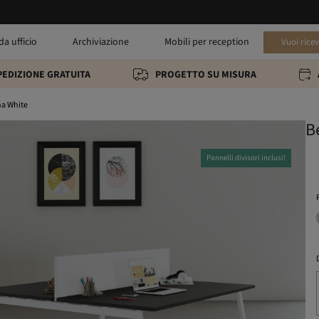
da ufficio
Archiviazione
Mobili per reception
Vuoi rice
PEDIZIONE GRATUITA
PROGETTO SU MISURA
a White
B
Pannelli divisori inclusi!