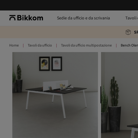
Sedie da ufficio e da scrivania
Tavoli 
S
Home
Tavoli da ufficio
Tavoli da ufficio multipostazione
Bench Olen