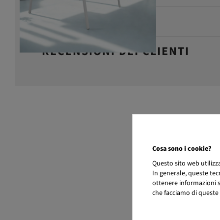
MANUTENZIONE
RECENSIONI DEI CLIENTI
Cosa sono i cookie?
Questo sito web utiliz
In generale, queste tec
ottenere informazioni su
che facciamo di queste 