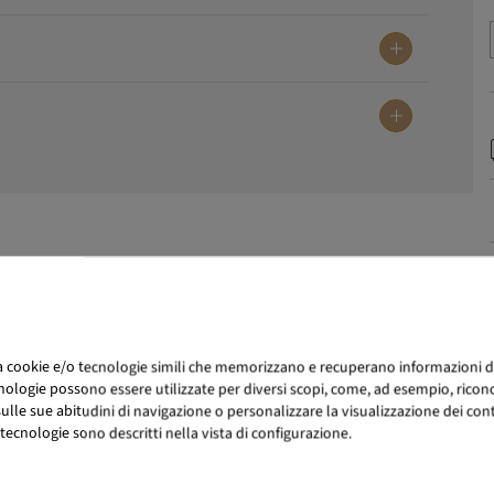
za cookie e/o tecnologie simili che memorizzano e recuperano informazioni d
nologie possono essere utilizzate per diversi scopi, come, ad esempio, ricono
lle sue abitudini di navigazione o personalizzare la visualizzazione dei conten
tecnologie sono descritti nella vista di configurazione.