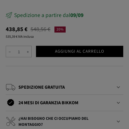
Spedizione a partire dal
09/09
438,85 €
548,56 €
20%
535,39 € IVA inclusa
AGGIUNGI AL CARRELLO
−
+
SPEDIZIONE GRATUITA
24 MESI DI GARANZIA BIKKOM
¿HAI BISOGNO CHE CI OCCUPIAMO DEL
MONTAGGIO?