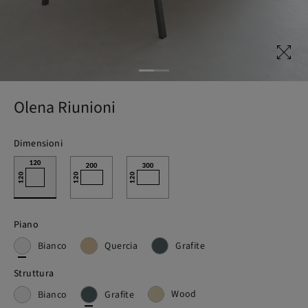
Olena Riunioni
Dimensioni
Piano
Bianco
Quercia
Grafite
Struttura
Wood
Bianco
Grafite